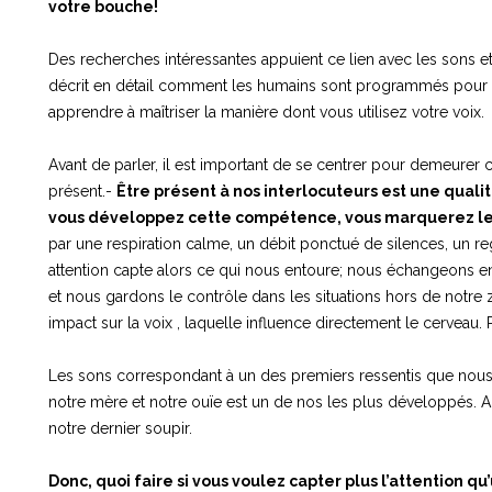
votre bouche!
Des recherches intéressantes appuient ce lien avec les sons et 
décrit en détail comment les humains sont programmés pour r
apprendre à maîtriser la manière dont vous utilisez votre voix.
Avant de parler, il est important de se centrer pour demeurer
présent.-
Être présent à nos interlocuteurs est une qualit
vous développez cette compétence, vous marquerez les
par une respiration calme, un débit ponctué de silences, un re
attention capte alors ce qui nous entoure; nous échangeons e
et nous gardons le contrôle dans les situations hors de notre z
impact sur la voix , laquelle influence directement le cervea
Les sons correspondant à un des premiers ressentis que nous 
notre mère et notre ouïe est un de nos les plus développés. Au
notre dernier soupir.
Donc, quoi faire si vous voulez capter plus l’attention 