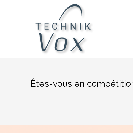
Aller
au
contenu
Êtes-vous en compétition