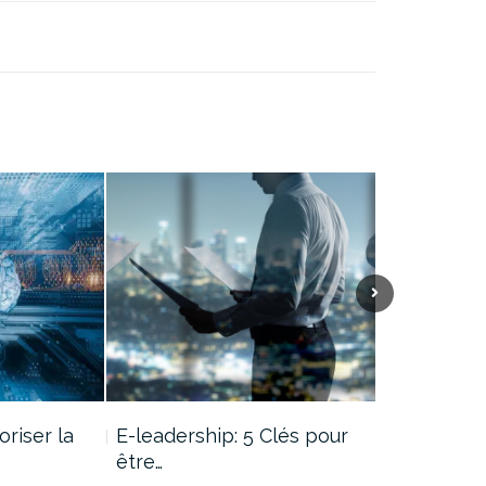
oriser la
E-leadership: 5 Clés pour
RÉUNIONS
être…
TÉLÉTRAV