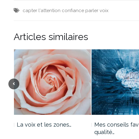
capter l'attention
confiance
parler
voix
Articles similaires
La voix et les zones…
Mes conseils fav
qualité…