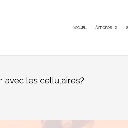
ACCUEIL
À PROPOS
S
 avec les cellulaires?