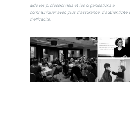
aide les professionnels et les organisations à
communiquer avec plus d'assurance, d'authenticité 
d'efficacité.