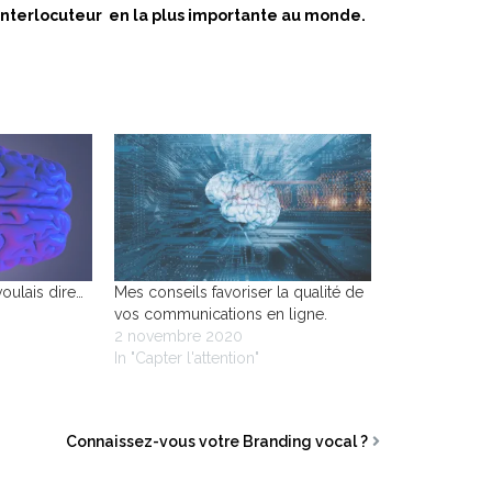
 interlocuteur en la plus importante au monde.
voulais dire…
Mes conseils favoriser la qualité de
vos communications en ligne.
2 novembre 2020
In "Capter l'attention"
Connaissez-vous votre Branding vocal ?