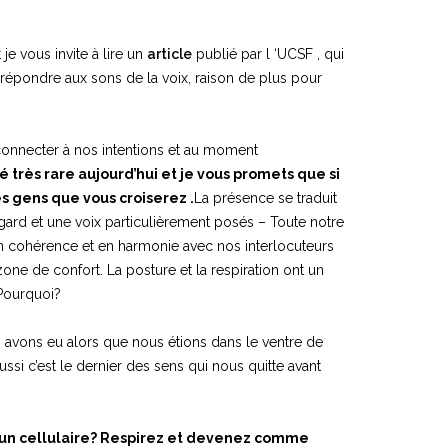
je vous invite à lire un
article
publié par l ‘UCSF , qui
épondre aux sons de la voix, raison de plus pour
 connecter à nos intentions et au moment
é très rare aujourd’hui et je vous promets que si
 gens que vous croiserez .
La présence se traduit
gard et une voix particulièrement posés – Toute notre
n cohérence et en harmonie avec nos interlocuteurs
one de confort. La posture et la respiration ont un
u. Pourquoi?
avons eu alors que nous étions dans le ventre de
ssi c’est le dernier des sens qui nous quitte avant
qu’un cellulaire? Respirez et devenez comme