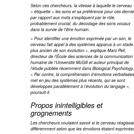
Selon ces chercheurs, la vitesse à laquelle le cerveau
« étiquette » les sons et sa préférence pour ces dernie
par rapport aux mots s’expliquent par le rôle,
probablement crucial, du décodage des sons vocaux
dans la survie de l’être humain.
« Pour identifier une émotion exprimée par un son, le
cerveau fait appel à des systèmes apparus à un stade
plus ancien de son évolution », explique Marc Pell,
directeur de l’École des sciences de la communication
humaine de l’Université McGill et auteur principal de
l’étude publiée récemment dans
Biological Psychology
.
« Par contre, la compréhension d’émotions verbalisée
met en jeu des systèmes plus récents, qui se sont
développés parallèlement à l’évolution du langage »,
poursuit-il.
Propos inintelligibles et
grognements
Les chercheurs voulaient savoir si le cerveau réagissai
différemment selon que les émotions étaient exprimée