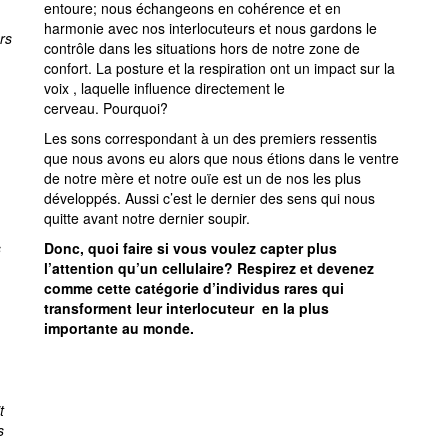
entoure; nous échangeons en cohérence et en
harmonie avec nos interlocuteurs et nous gardons le
rs
contrôle dans les situations hors de notre zone de
confort. La posture et la respiration ont un impact sur la
voix , laquelle influence directement le
cerveau. Pourquoi?
Les sons correspondant à un des premiers ressentis
que nous avons eu alors que nous étions dans le ventre
de notre mère et notre ouïe est un de nos les plus
développés. Aussi c’est le dernier des sens qui nous
quitte avant notre dernier soupir.
s
Donc, quoi faire si vous voulez capter plus
l’attention qu’un cellulaire? Respirez et devenez
comme cette catégorie d’individus rares qui
transforment leur interlocuteur en la plus
importante au monde.
t
s