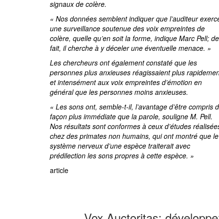
signaux de colère.
« Nos données semblent indiquer que l’auditeur exerc
une surveillance soutenue des voix empreintes de
colère, quelle qu’en soit la forme, indique Marc Pell; de
fait, il cherche à y déceler une éventuelle menace. »
Les chercheurs ont également constaté que les
personnes plus anxieuses réagissaient plus rapidemen
et intensément aux voix empreintes d’émotion en
général que les personnes moins anxieuses.
« Les sons ont, semble-t-il, l’avantage d’être compris 
façon plus immédiate que la parole, souligne M. Pell.
Nos résultats sont conformes à ceux d’études réalisée
chez des primates non humains, qui ont montré que le
système nerveux d’une espèce traiterait avec
prédilection les sons propres à cette espèce. »
article
Vox Auctoritas: développez