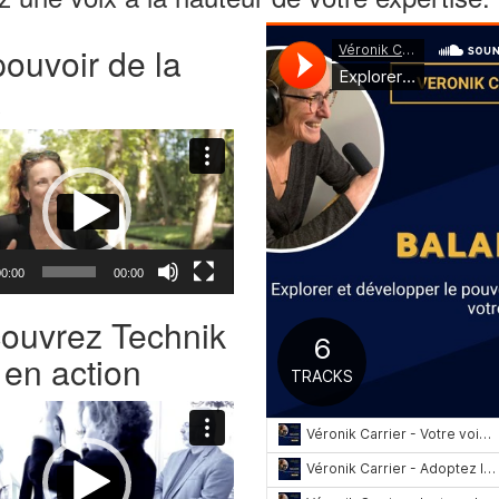
pouvoir de la
x
0:00
00:00
ouvrez Technik
 en action