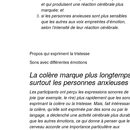
et qui produisent une réaction cérébrale plus
marquée; et
si les personnes anxieuses sont plus sensibles
que les autres aux voix empreintes d’émotion,
selon l’intensité de leur réaction cérébral
Propos qui expriment la tristesse
Sons avec différentes émotions
La colère marque plus longtemps
surtout les personnes anxieuses
Les participants ont perçu les expressions sonores de
joie (par exemple, le rire) plus rapidement que les son
exprimant la colère ou la tristesse. Mais, fait intéressan
la colère, qu’elle soit exprimée par des sons ou par le
langage, a déclenché une activité cérébrale plus durab
que les autres émotions, ce qui donne à penser que le
cerveau accorde une importance particulière aux