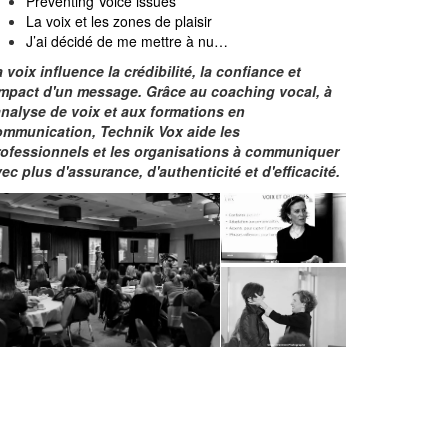
Preventing Voice issues
La voix et les zones de plaisir
J’ai décidé de me mettre à nu…
 voix influence la crédibilité, la confiance et
'impact d'un message. Grâce au coaching vocal, à
analyse de voix et aux formations en
ommunication, Technik Vox aide les
rofessionnels et les organisations à communiquer
ec plus d'assurance, d'authenticité et d'efficacité.