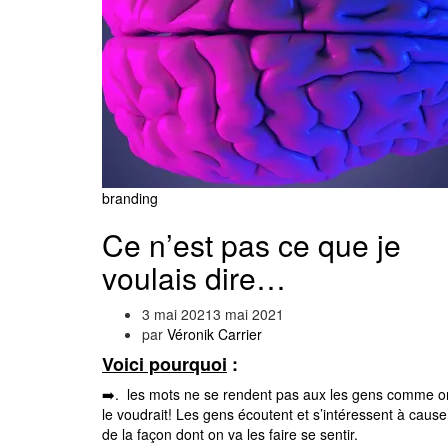
branding
Ce n’est pas ce que je
voulais dire…
3 mai 2021
3 mai 2021
par
Véronik Carrier
Voici pourquoi
:
➡️. les mots ne se rendent pas aux les gens comme o
le voudrait! Les gens écoutent et s’intéressent à cause
de la façon dont on va les faire se sentir.