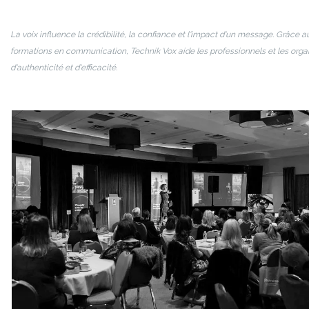
La voix influence la crédibilité, la confiance et l'impact d'un message. Grâce a
formations en communication, Technik Vox aide les professionnels et les org
d'authenticité et d'efficacité.