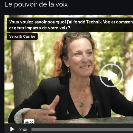
Le pouvoir de la voix
Lecteur
vidéo
00:00