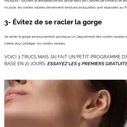
Pourquoi? Souvent la température est basse dans les Centres de contacts et 
muscle, les cordes vocales deviennent tendues lorsqu’elles sont exposées au fr
3- Évitez de se racler la gorge
Se racler la gorge excessivement provoque un claquement des cordes vocales e
créera pour protéger vos cordes vocales.
VOICI 3 TRUCS MAIS J’AI FAIT UN PETIT PROGRAMME D
BASE EN 21 JOURS
.
ESSAYEZ LES 5 PREMIERS GRATUITS