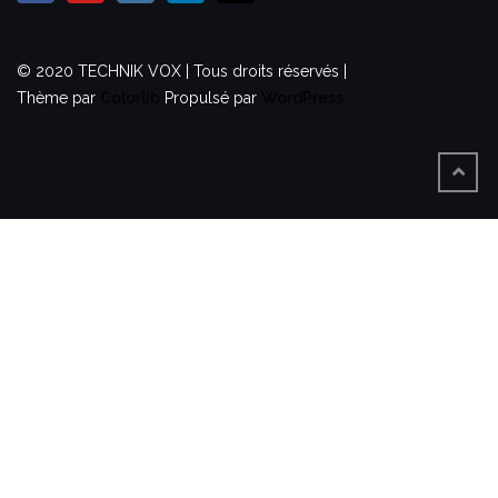
© 2020 TECHNIK VOX | Tous droits réservés |
Thème par
Colorlib
Propulsé par
WordPress