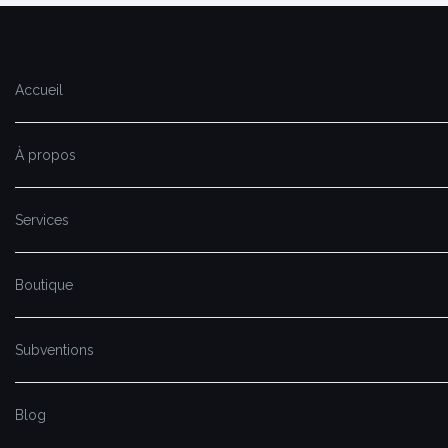
Accueil
À propos
Services
Boutique
Subventions
Blog