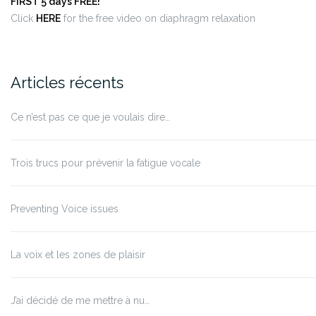
FIRST 5 days FREE!
Click
HERE
for the free video on diaphragm relaxation
Articles récents
Ce n’est pas ce que je voulais dire…
Trois trucs pour prévenir la fatigue vocale
Preventing Voice issues
La voix et les zones de plaisir
J’ai décidé de me mettre à nu…