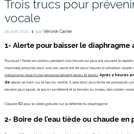
Trois trucs pour prévenir
vocale
29 avril 2021
par
Véronik Carrier
1- Alerte pour baisser le diaphragme
Pourquoi? Parler en continu pendant cinq heures ou plus est souvent la réalité d
maximale prescrite pour une voix saine est de deux heures d’utilisation vocale
mécanisme vocal d’une personne devient tendu et tendu.
Après 2 heures en
de
placer sa main sur le bas du ventre. Il sera donc plus facile de provoquer un
devient plus basse, le larynx se détend et la tension au niveau des cordes voca
Cliquez
ICI
pour la vidéo gratuite sur la détente du diaphragme
2- Boire de l’eau tiède ou chaude en 