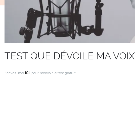
TEST QUE DÉVOILE MA VOIX
Écrivez-moi
ICI
pour recevoir le test gratuit!