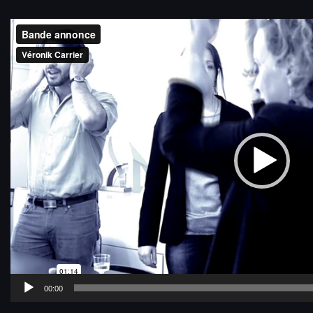
Lecteur
vidéo
00:00