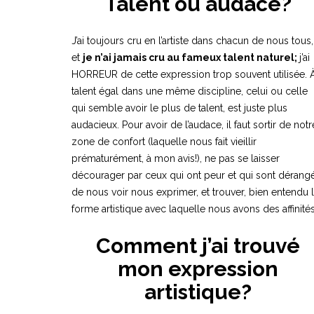
Talent ou audace?
J’ai toujours cru en l’artiste dans chacun de nous tous,
et
je n’ai jamais cru au fameux talent naturel;
j’ai
HORREUR de cette expression trop souvent utilisée. 
talent égal dans une même discipline, celui ou celle
qui semble avoir le plus de talent, est juste plus
audacieux. Pour avoir de l’audace, il faut sortir de notr
zone de confort (laquelle nous fait vieillir
prématurément, à mon avis!), ne pas se laisser
décourager par ceux qui ont peur et qui sont dérang
de nous voir nous exprimer, et trouver, bien entendu 
forme artistique avec laquelle nous avons des affinités
Comment j’ai trouvé
mon expression
artistique?