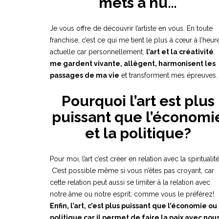
mets à nu…
Je vous offre de découvrir l’artiste en vous. En toute
franchise, c’est ce qui me tient le plus à cœur à l’heur
actuelle car personnellement,
l’art et la créativité
me gardent vivante, allègent, harmonisent les
passages de ma vie
et transforment mes épreuves.
Pourquoi l’art est plus
puissant que l’économi
et la politique?
Pour moi, l’art c’est créer en relation avec la spiritualité
C’est possible même si vous n’êtes pas croyant, car
cette relation peut aussi se limiter à la relation avec
notre âme ou notre esprit; comme vous le préférez!
Enfin, l’art, c’est plus puissant que l’économie ou 
politique car il permet de faire la paix avec nou