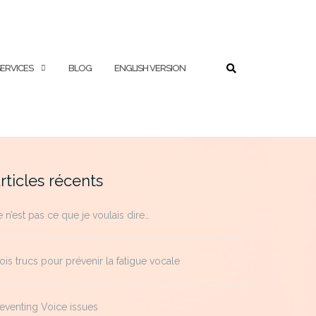
RECHERCHE
ERVICES
BLOG
ENGLISH VERSION
rticles récents
 n’est pas ce que je voulais dire…
ois trucs pour prévenir la fatigue vocale
eventing Voice issues