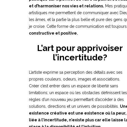
et d’harmoniser nos vies et relations.
Mes pratiqu
artistiques me permettent de communiquer avec Dieu
les âmes, et la partie la plus belle et pure des gens 
je croise. Cette forme de communication est toujours
constructive et positive.
L’art pour apprivoiser
l’incertitude?
L’artiste exprime sa perception des détails avec ses
propres couleurs, odeurs, images et associations.
Créer c’est entrer dans un espace de liberté sans
limitations; un espace où les obstacles définissent les
règles d’un nouveau jeu permettant d’accéder à des
solutions, directions et un univers de possibilités.
Un
existence créative est une existence où la peur,
liée à l’incertitude, n’existe plus car elle laisse l
place à la disponibilité et l’intuition.